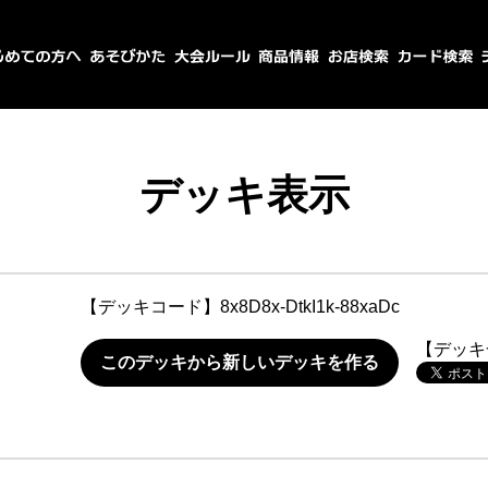
デッキ表示
【デッキコード】
8x8D8x-DtkI1k-88xaDc
【デッキ
このデッキから新しいデッキを作る