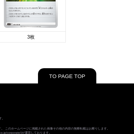
3枚
TO PAGE TOP
す。
ます。 このホームページに掲載された画像その他の内容の無断転載はお断りします。
o.jp/corporate/
)が運営しております。