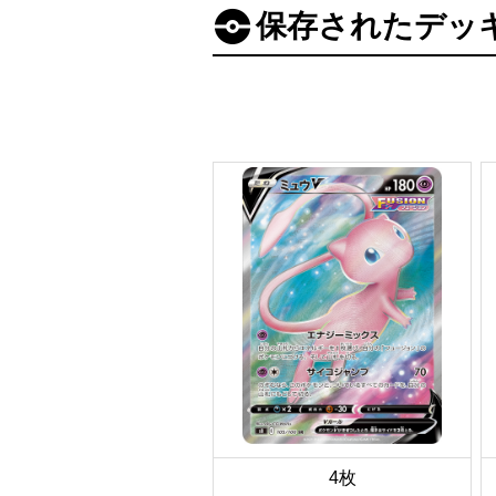
保存されたデッ
4枚