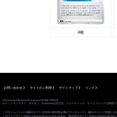
4枚
お問い合わせ
サイトのご利用
サイトマップ
リンク
©Pokémon/Nintendo/Creatures/GAME FREAK
ポケットモンスター・ポケモン・Pokémonは任天堂・クリーチャーズ・ゲームフリークの商標で
このホームページに掲載されている内容の著作権は(株)クリーチャーズ、(株)ポケモンに帰属し
このウェブサイト(
https://www.pokemon-card.com/
)は、株式会社ポケモン(
https://www.pokemon.c