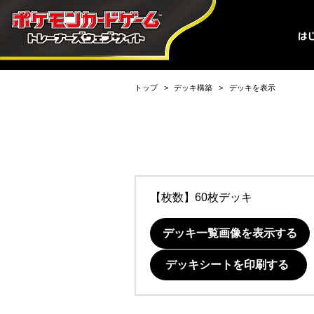
トップ
デッキ構築
デッキを表示
【枚数】60枚デッキ
デッキ一覧画像を表示する
デッキシートを印刷する