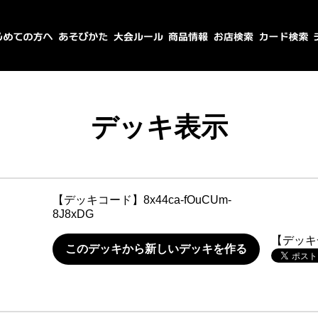
デッキ表示
【デッキコード】
8x44ca-fOuCUm-
8J8xDG
【デッキ
このデッキから新しいデッキを作る