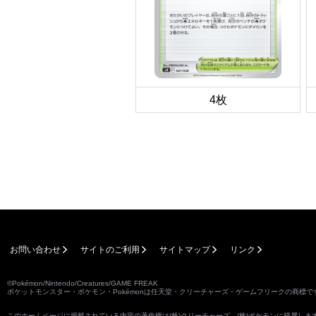
4枚
お問い合わせ
サイトのご利用
サイトマップ
リンク
©Pokémon/Nintendo/Creatures/GAME FREAK
ポケットモンスター・ポケモン・Pokémonは任天堂・クリーチャーズ・ゲームフリークの商標で
このホームページに掲載されている内容の著作権は(株)クリーチャーズ、(株)ポケモンに帰属し