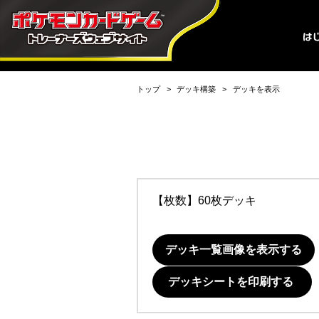
トップ
デッキ構築
デッキを表示
【枚数】60枚デッキ
デッキ一覧画像を表示する
デッキシートを印刷する