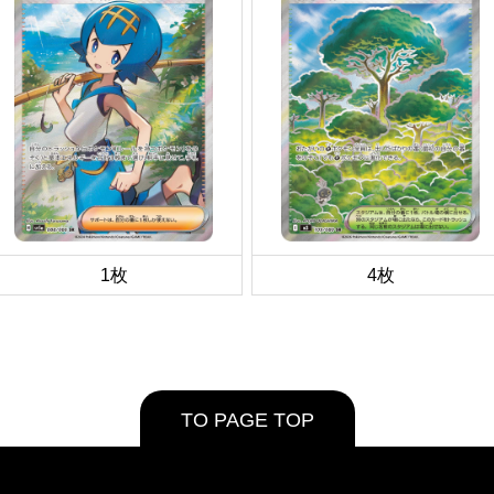
1枚
4枚
TO PAGE TOP