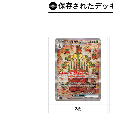
保存されたデッ
2枚