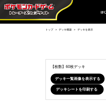
トップ
デッキ構築
デッキを表示
【枚数】60枚デッキ
デッキ一覧画像を表示する
デッキシートを印刷する