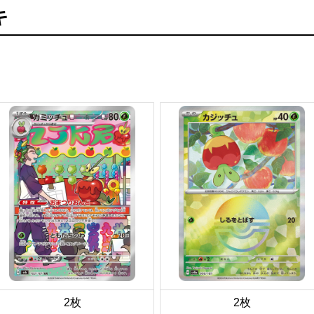
キ
2枚
2枚