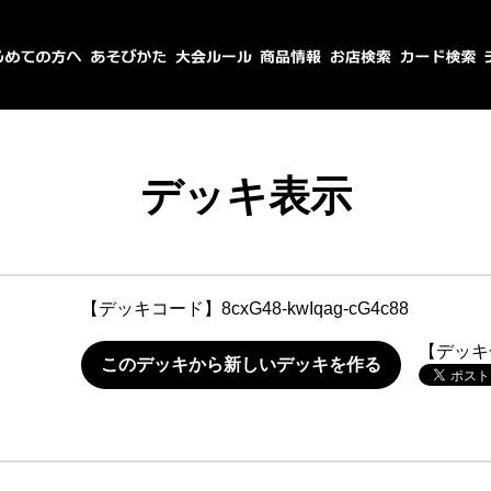
デッキ表示
【デッキコード】
8cxG48-kwIqag-cG4c88
【デッキ
このデッキから新しいデッキを作る