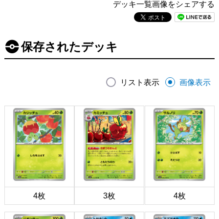
デッキ一覧画像をシェアする
保存されたデッキ
リスト表示
画像表示
4枚
3枚
4枚