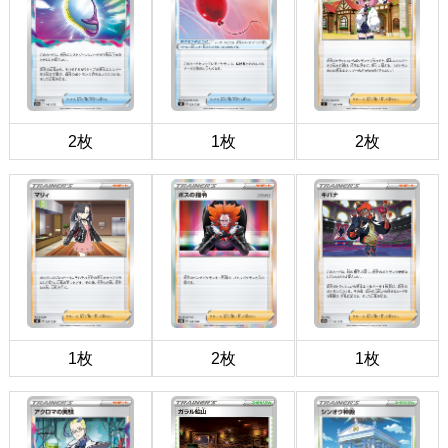
2枚
1枚
2枚
1枚
2枚
1枚