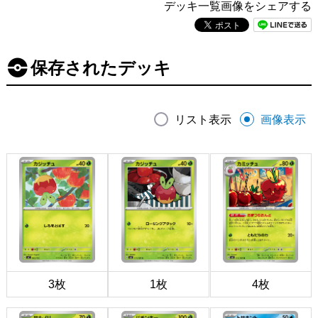
デッキ一覧画像をシェアする
保存されたデッキ
リスト表示
画像表示
3枚
1枚
4枚