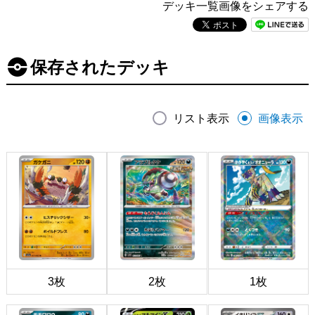
デッキ一覧画像をシェアする
保存されたデッキ
リスト表示
画像表示
3枚
2枚
1枚