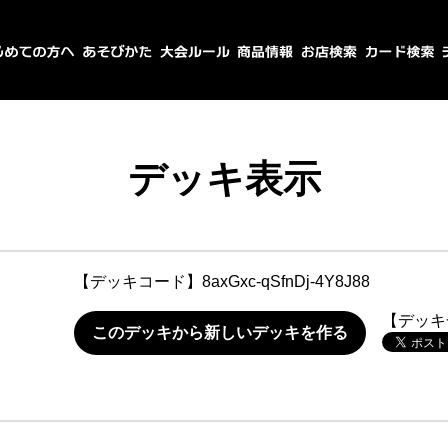
デッキ表示
【デッキコード】
8axGxc-qSfnDj-4Y8J88
【デッキ
このデッキから新しいデッキを作る