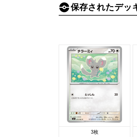
保存されたデッ
3枚