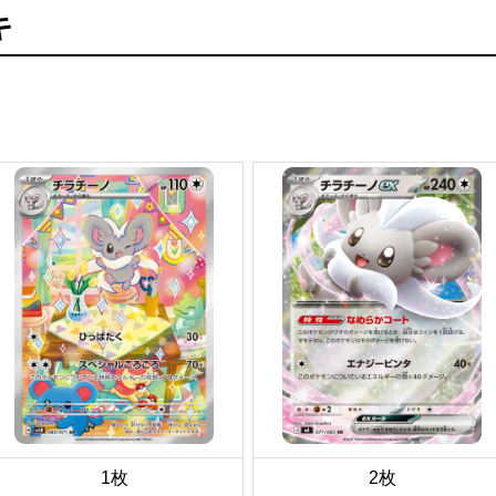
キ
1枚
2枚