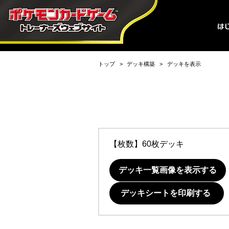
トップ
デッキ構築
デッキを表示
【枚数】60枚デッキ
デッキ一覧画像を表示する
デッキシートを印刷する