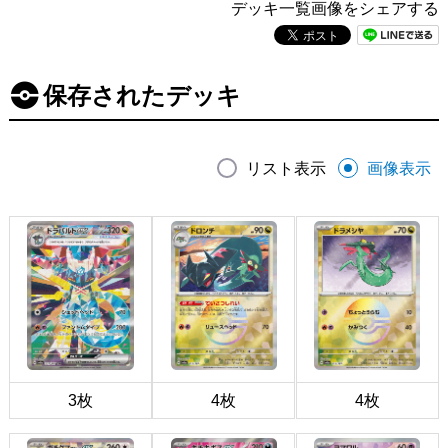
デッキ一覧画像をシェアする
保存されたデッキ
リスト表示
画像表示
3枚
4枚
4枚