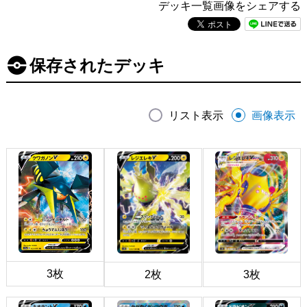
デッキ一覧画像をシェアする
保存されたデッキ
リスト表示
画像表示
3枚
2枚
3枚