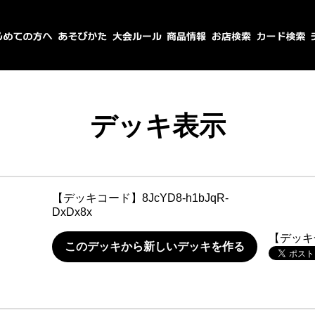
デッキ表示
【デッキコード】
8JcYD8-h1bJqR-
DxDx8x
【デッキ
このデッキから新しいデッキを作る