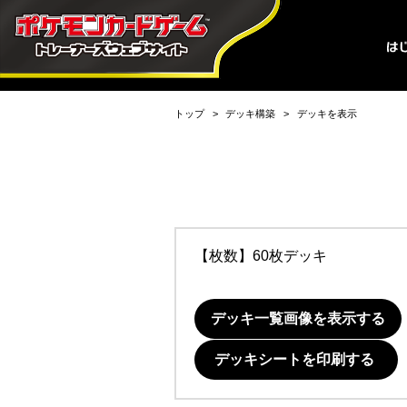
トップ
デッキ構築
デッキを表示
【枚数】60枚デッキ
デッキ一覧画像を表示する
デッキシートを印刷する