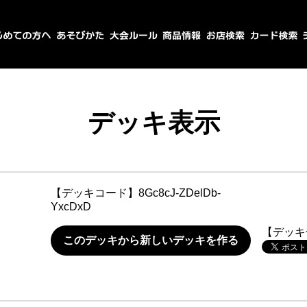
デッキ表示
【デッキコード】
8Gc8cJ-ZDelDb-
YxcDxD
【デッキ
このデッキから新しいデッキを作る