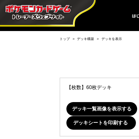
トップ
デッキ構築
デッキを表示
【枚数】60枚デッキ
デッキ一覧画像を表示する
デッキシートを印刷する