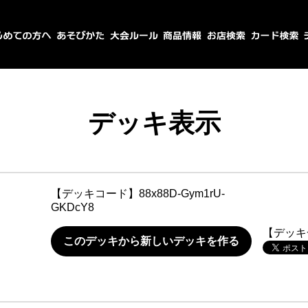
デッキ表示
【デッキコード】
88x88D-Gym1rU-
GKDcY8
【デッキ
このデッキから新しいデッキを作る