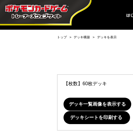
トップ
デッキ構築
デッキを表示
【枚数】60枚デッキ
デッキ一覧画像を表示する
デッキシートを印刷する