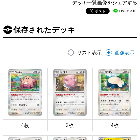
デッキ一覧画像をシェアする
保存されたデッキ
リスト表示
画像表示
4枚
2枚
4枚