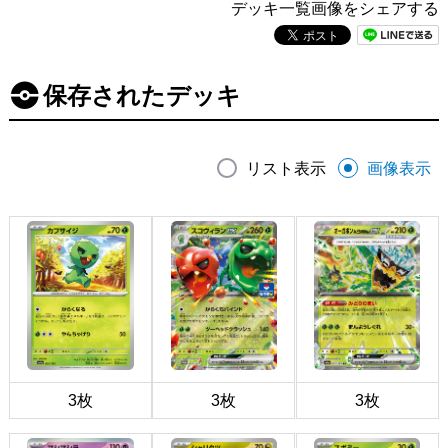
デッキ一覧画像をシェアする
保存されたデッキ
リスト表示
画像表示
3枚
3枚
3枚