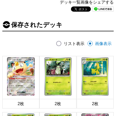
デッキ一覧画像をシェアする
保存されたデッキ
リスト表示
画像表示
2枚
2枚
2枚