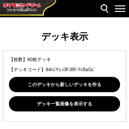
デッキ表示
【枚数】60枚デッキ
【デッキコード】
84ccYc-i3FJlR-Yc8aGc
このデッキから新しいデッキを作る
デッキ一覧画像を表示する