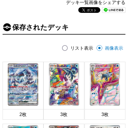
デッキ一覧画像をシェアする
保存されたデッキ
リスト表示
画像表示
2枚
3枚
3枚