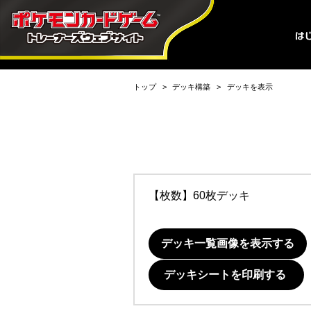
トップ
デッキ構築
デッキを表示
【枚数】60枚デッキ
デッキ一覧画像を表示する
デッキシートを印刷する