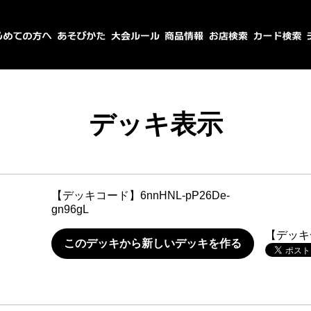
デッキ表示
【デッキコード】
6nnHNL-pP26De-
gn96gL
【デッキ
このデッキから新しいデッキを作る