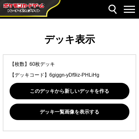
デッキ表示
【枚数】60枚デッキ
【デッキコード】
6giggn-yDf9iz-PHLiHg
このデッキから新しいデッキを作る
デッキ一覧画像を表示する