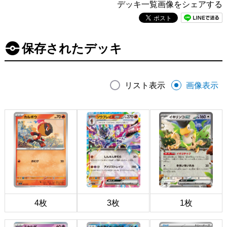
デッキ一覧画像をシェアする
保存されたデッキ
リスト表示
画像表示
4枚
3枚
1枚