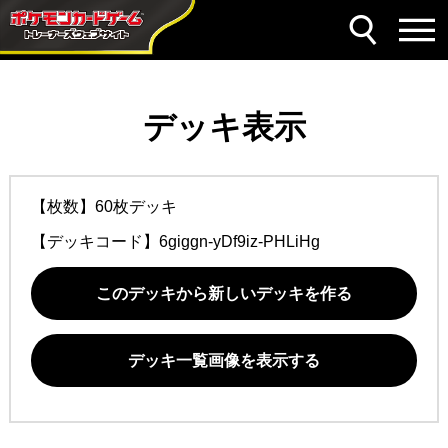
デッキ表示
【枚数】60枚デッキ
【デッキコード】
6giggn-yDf9iz-PHLiHg
このデッキから新しいデッキを作る
デッキ一覧画像を表示する