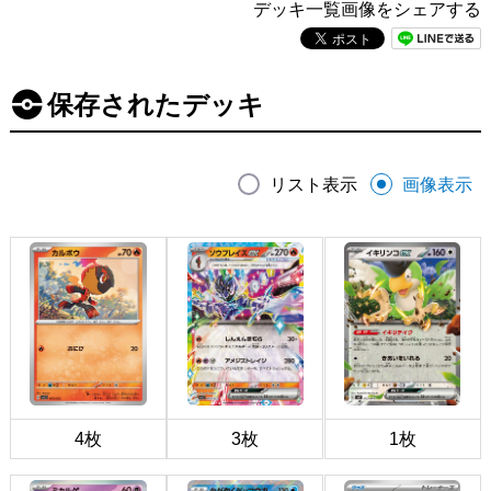
デッキ一覧画像をシェアする
保存されたデッキ
リスト表示
画像表示
4枚
3枚
1枚