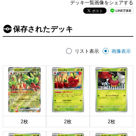
デッキ一覧画像をシェアする
保存されたデッキ
リスト表示
画像表示
2枚
2枚
2枚