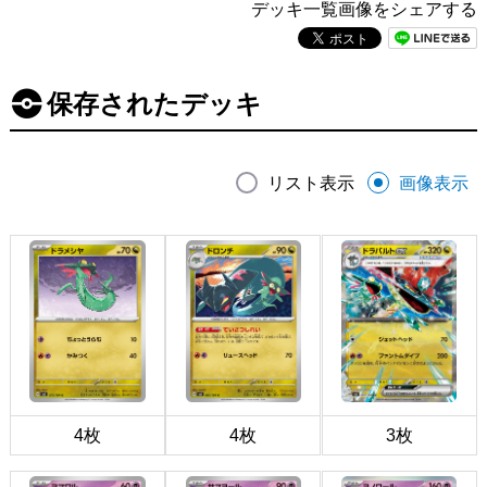
デッキ一覧画像をシェアする
保存されたデッキ
リスト表示
画像表示
4枚
4枚
3枚