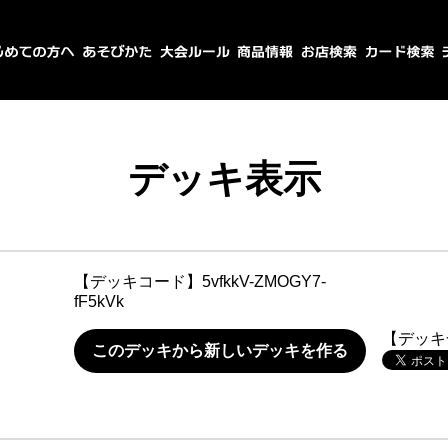
デッキ表示
【デッキコード】
5vfkkV-ZMOGY7-
fF5kVk
【デッキ
このデッキから新しいデッキを作る