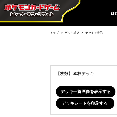
トップ
デッキ構築
デッキを表示
【枚数】60枚デッキ
デッキ一覧画像を表示する
デッキシートを印刷する