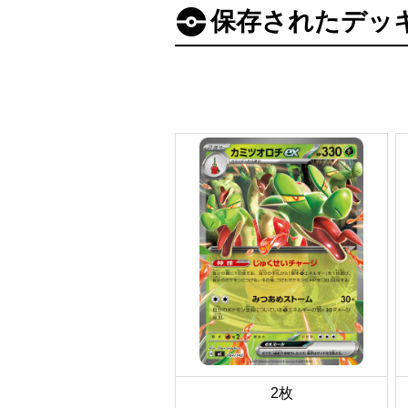
保存されたデッ
2枚