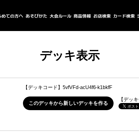
デッキ表示
【デッキコード】
5vfVFd-acU4f6-k1bkfF
【デッキ
このデッキから新しいデッキを作る