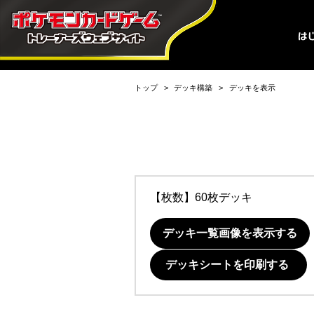
トップ
デッキ構築
デッキを表示
【枚数】60枚デッキ
デッキ一覧画像を表示する
デッキシートを印刷する