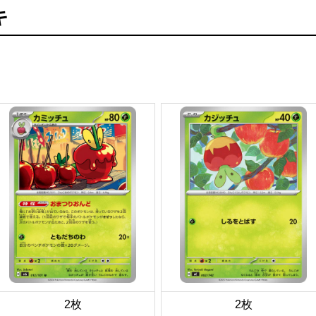
キ
2枚
2枚