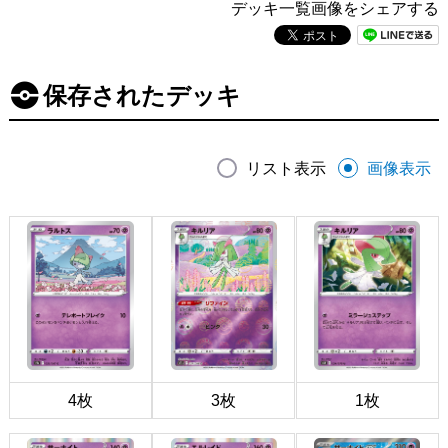
デッキ一覧画像をシェアする
保存されたデッキ
リスト表示
画像表示
4枚
3枚
1枚