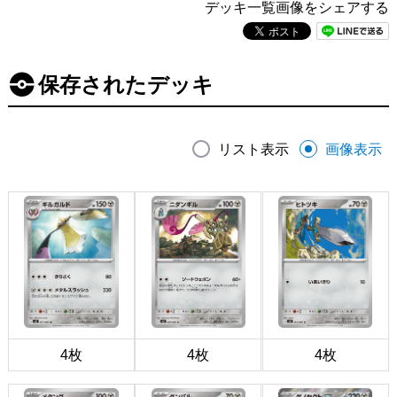
デッキ一覧画像をシェアする
保存されたデッキ
リスト表示
画像表示
4枚
4枚
4枚