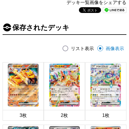
デッキ一覧画像をシェアする
保存されたデッキ
リスト表示
画像表示
3枚
2枚
1枚