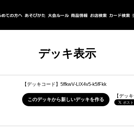
デッキ表示
【デッキコード】
5ffkwV-LlX4v5-k5fFkk
【デッキ
このデッキから新しいデッキを作る