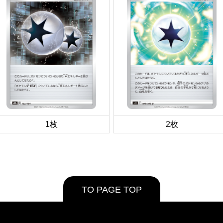
1枚
2枚
TO PAGE TOP