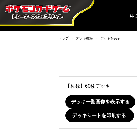
トップ
デッキ構築
デッキを表示
【枚数】60枚デッキ
デッキ一覧画像を表示する
デッキシートを印刷する