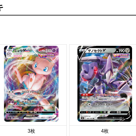
キ
3枚
4枚