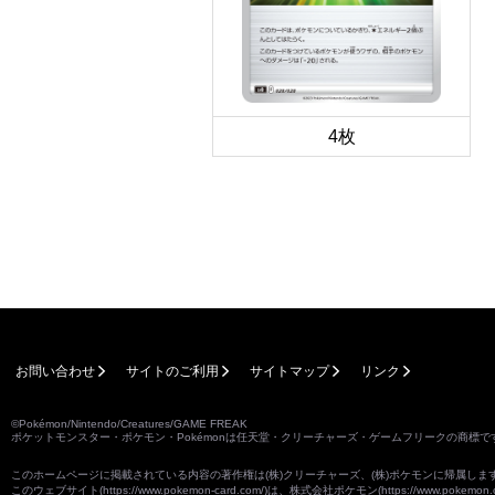
4枚
お問い合わせ
サイトのご利用
サイトマップ
リンク
©Pokémon/Nintendo/Creatures/GAME FREAK
ポケットモンスター・ポケモン・Pokémonは任天堂・クリーチャーズ・ゲームフリークの商標で
このホームページに掲載されている内容の著作権は(株)クリーチャーズ、(株)ポケモンに帰属し
このウェブサイト(
https://www.pokemon-card.com/
)は、株式会社ポケモン(
https://www.pokemon.c