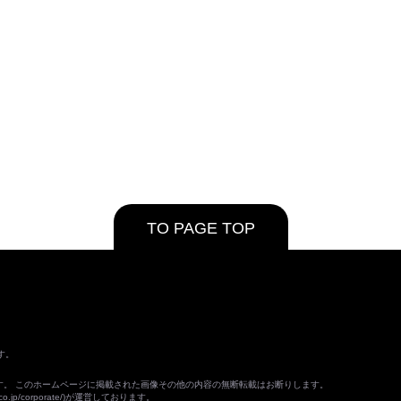
TO PAGE TOP
す。
ます。 このホームページに掲載された画像その他の内容の無断転載はお断りします。
o.jp/corporate/
)が運営しております。