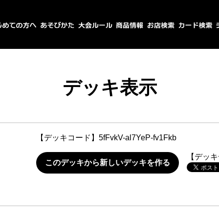
デッキ表示
【デッキコード】
5fFvkV-al7YeP-fv1Fkb
【デッキ
このデッキから新しいデッキを作る