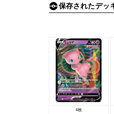
保存されたデッ
4枚