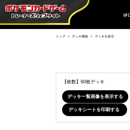
トップ
デッキ構築
デッキを表示
【枚数】60枚デッキ
デッキ一覧画像を表示する
デッキシートを印刷する