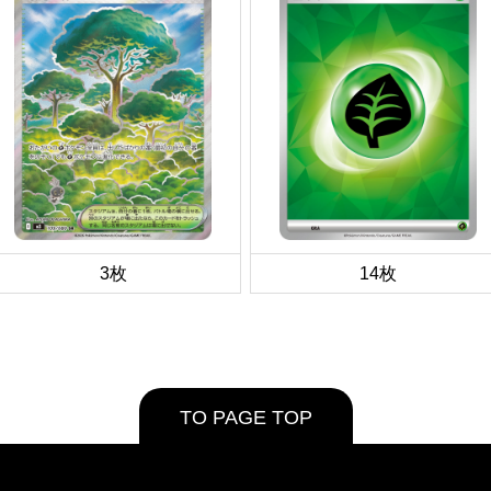
3枚
14枚
TO PAGE TOP