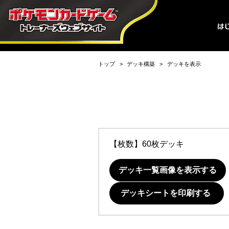
トップ
デッキ構築
デッキを表示
【枚数】60枚デッキ
デッキ一覧画像を表示する
デッキシートを印刷する