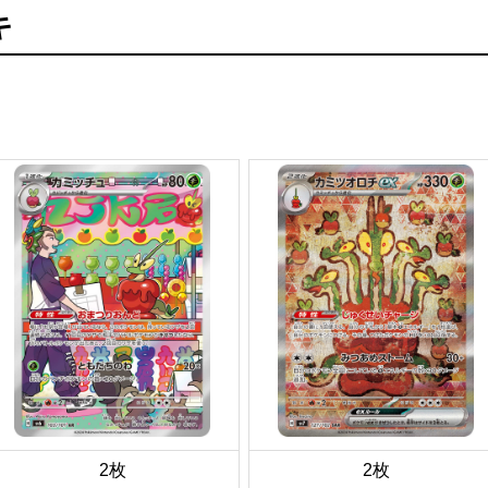
キ
2枚
2枚