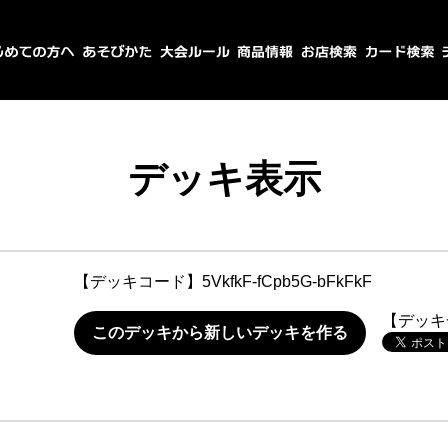
デッキ表示
【デッキコード】
5VkfkF-fCpb5G-bFkFkF
【デッキ
このデッキから新しいデッキを作る