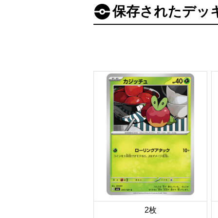
保存されたデッ
2枚