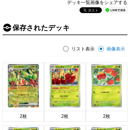
デッキ一覧画像をシェアする
保存されたデッキ
リスト表示
画像表示
2枚
2枚
2枚