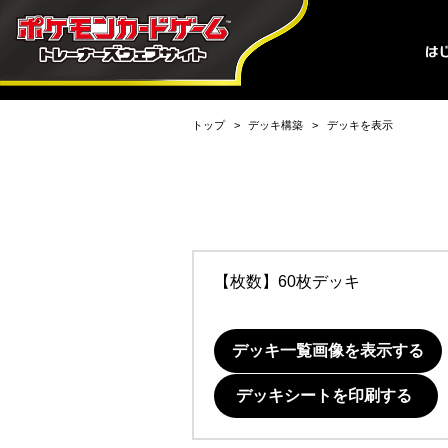
トップ
デッキ構築
デッキを表示
【枚数】60枚デッキ
デッキ一覧画像を表示する
デッキシートを印刷する