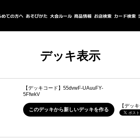
デッキ表示
【デッキコード】
55dvwF-UAuuFY-
5FfwkV
【デッキ
このデッキから新しいデッキを作る