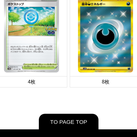
4枚
8枚
TO PAGE TOP