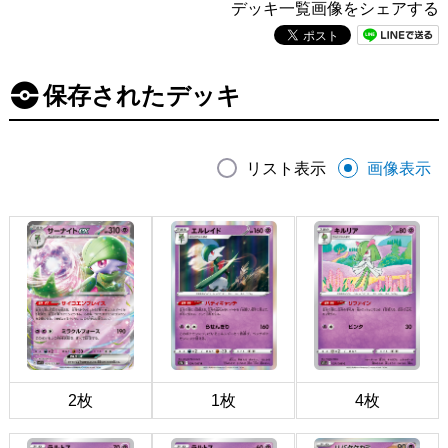
デッキ一覧画像をシェアする
保存されたデッキ
リスト表示
画像表示
2枚
1枚
4枚