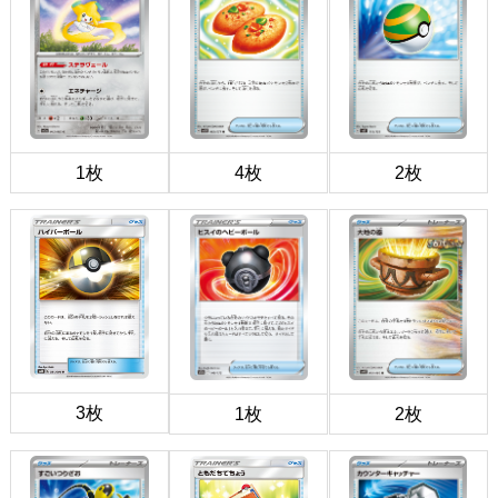
1枚
4枚
2枚
3枚
1枚
2枚