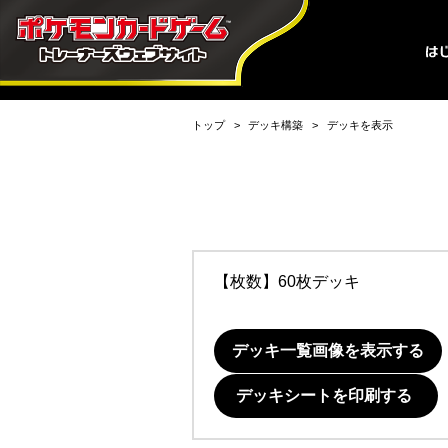
トップ
デッキ構築
デッキを表示
【枚数】60枚デッキ
デッキ一覧画像を表示する
デッキシートを印刷する