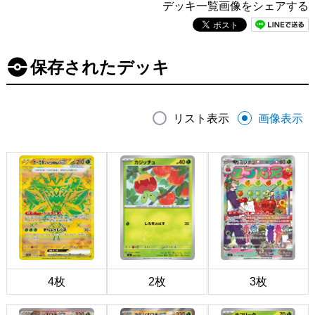
デッキ一覧画像をシェアする
保存されたデッキ
リスト表示
画像表示
4枚
2枚
3枚