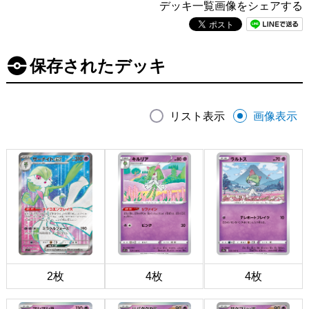
デッキ一覧画像をシェアする
保存されたデッキ
リスト表示
画像表示
2枚
4枚
4枚