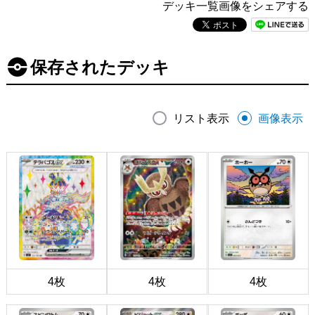
デッキ一覧画像をシェアする
保存されたデッキ
リスト表示
画像表示
4枚
4枚
4枚