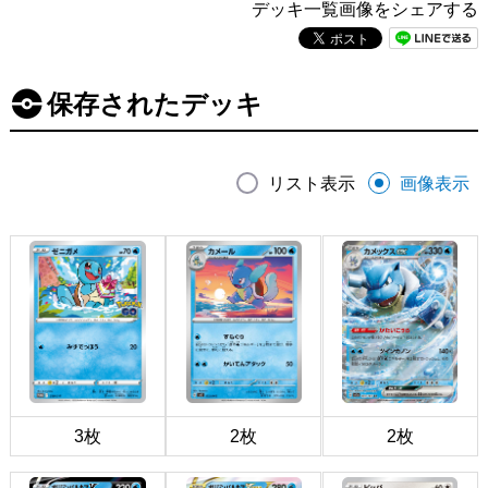
デッキ一覧画像をシェアする
保存されたデッキ
リスト表示
画像表示
3枚
2枚
2枚