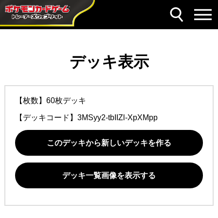
デッキ表示
【枚数】60枚デッキ
【デッキコード】
3MSyy2-tbIIZl-XpXMpp
このデッキから新しいデッキを作る
デッキ一覧画像を表示する