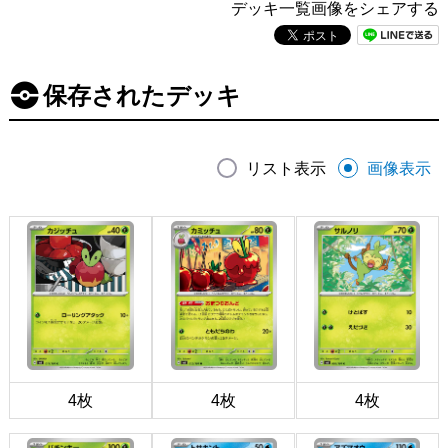
デッキ一覧画像をシェアする
保存されたデッキ
リスト表示
画像表示
4枚
4枚
4枚