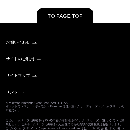
TO PAGE TOP
お問い合わせ
サイトのご利用
サイトマップ
リンク
©Pokémon/Nintendo/Creatures/GAME FREAK
ポケットモンスター・ポケモン・Pokémonは任天堂・クリーチャーズ・ゲームフリークの
商標です。
このホームページに掲載されている内容の著作権は(株)クリーチャーズ、(株)ポケモンに帰
属します。 このホームページに掲載された画像その他の内容の無断転載はお断りします。
このウェブサイト(
https://www.pokemon-card.com/
)は、株式会社ポケモン