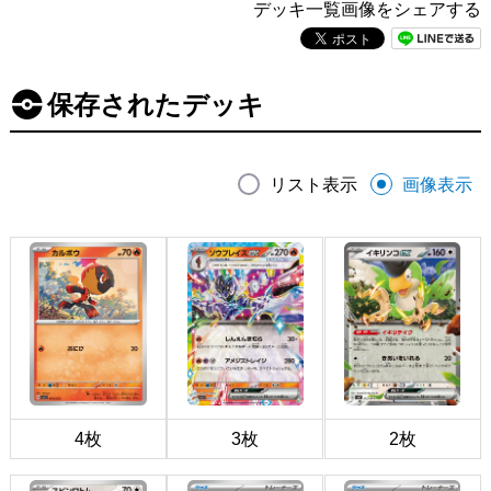
デッキ一覧画像をシェアする
保存されたデッキ
リスト表示
画像表示
4枚
3枚
2枚