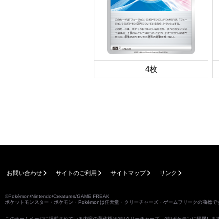
4枚
お問い合わせ
サイトのご利用
サイトマップ
リンク
©Pokémon/Nintendo/Creatures/GAME FREAK
ポケットモンスター・ポケモン・Pokémonは任天堂・クリーチャーズ・ゲームフリークの商標で
このホームページに掲載されている内容の著作権は(株)クリーチャーズ、(株)ポケモンに帰属し