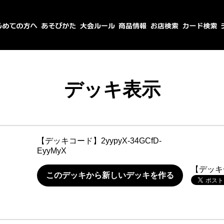
デッキ表示
【デッキコード】
2yypyX-34GCfD-
EyyMyX
【デッキ
このデッキから新しいデッキを作る