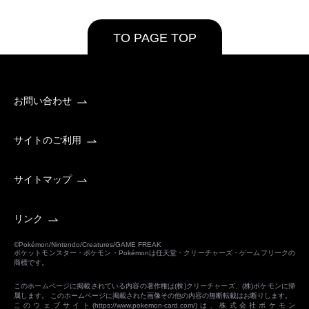
TO PAGE TOP
お問い合わせ
サイトのご利用
サイトマップ
リンク
©Pokémon/Nintendo/Creatures/GAME FREAK
ポケットモンスター・ポケモン・Pokémonは任天堂・クリーチャーズ・ゲームフリークの
商標です。
このホームページに掲載されている内容の著作権は(株)クリーチャーズ、(株)ポケモンに帰
属します。 このホームページに掲載された画像その他の内容の無断転載はお断りします。
このウェブサイト(
https://www.pokemon-card.com/
)は、株式会社ポケモン