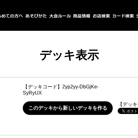
デッキ表示
【デッキコード】
2yp2yy-DbGjKe-
SyRyUX
【デッキ
このデッキから新しいデッキを作る