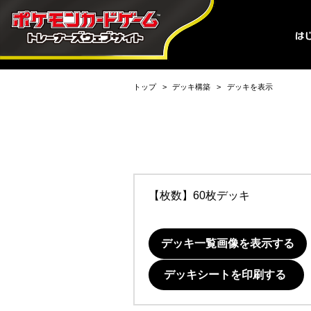
トップ
デッキ構築
デッキを表示
【枚数】60枚デッキ
デッキ一覧画像を表示する
デッキシートを印刷する