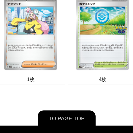
1枚
4枚
TO PAGE TOP