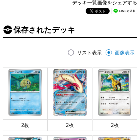
デッキ一覧画像をシェアする
保存されたデッキ
リスト表示
画像表示
2枚
2枚
2枚