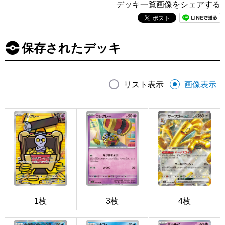
デッキ一覧画像をシェアする
保存されたデッキ
リスト表示
画像表示
1枚
3枚
4枚