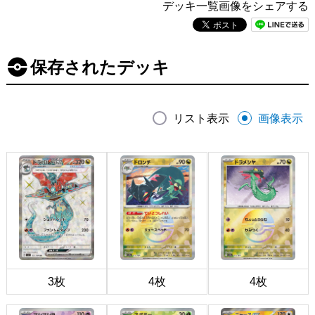
デッキ一覧画像をシェアする
保存されたデッキ
リスト表示
画像表示
3枚
4枚
4枚