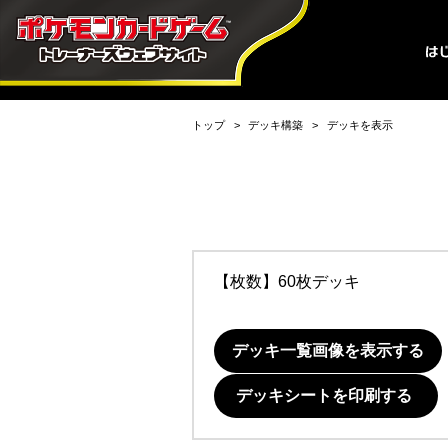
トップ
デッキ構築
デッキを表示
【枚数】60枚デッキ
デッキ一覧画像を表示する
デッキシートを印刷する