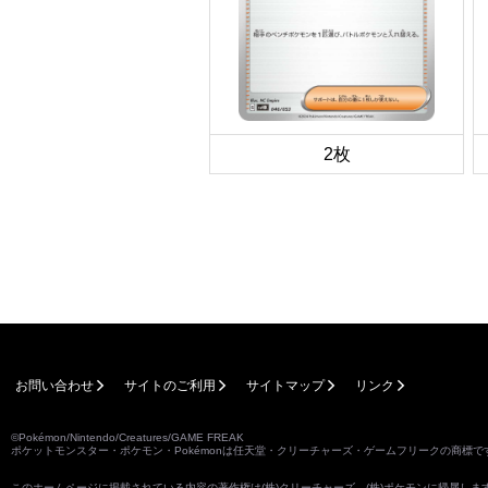
2枚
お問い合わせ
サイトのご利用
サイトマップ
リンク
©Pokémon/Nintendo/Creatures/GAME FREAK
ポケットモンスター・ポケモン・Pokémonは任天堂・クリーチャーズ・ゲームフリークの商標で
このホームページに掲載されている内容の著作権は(株)クリーチャーズ、(株)ポケモンに帰属し