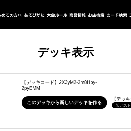
デッキ表示
【デッキコード】
2X3yM2-2m8Hpy-
2pyEMM
【デッキ
このデッキから新しいデッキを作る