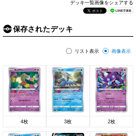
デッキ一覧画像をシェアする
保存されたデッキ
リスト表示
画像表示
4枚
3枚
2枚