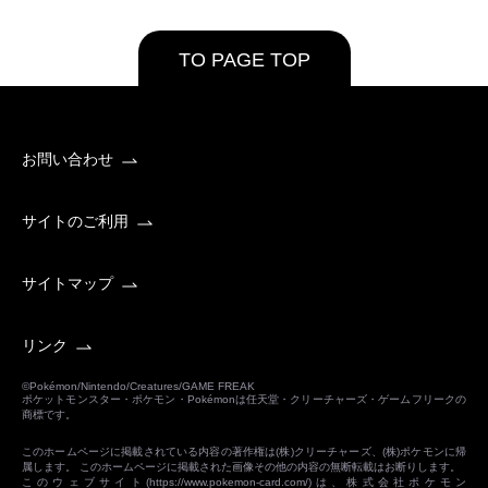
TO PAGE TOP
お問い合わせ
サイトのご利用
サイトマップ
リンク
©Pokémon/Nintendo/Creatures/GAME FREAK
ポケットモンスター・ポケモン・Pokémonは任天堂・クリーチャーズ・ゲームフリークの
商標です。
このホームページに掲載されている内容の著作権は(株)クリーチャーズ、(株)ポケモンに帰
属します。 このホームページに掲載された画像その他の内容の無断転載はお断りします。
このウェブサイト(
https://www.pokemon-card.com/
)は、株式会社ポケモン