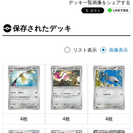
デッキ一覧画像をシェアする
保存されたデッキ
リスト表示
画像表示
4枚
4枚
4枚